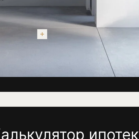
алькулятор ипоте