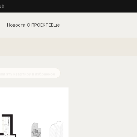
щё
О ПРОЕКТЕ
Ещё
ли эту квартиру за 24 часа