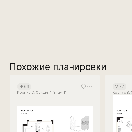
Похожие планировки
№ 66
№ 47
Корпус С, Секция 1, Этаж 11
Корпус В, 