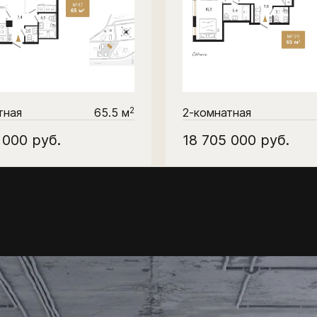
2
тная
65.5 м
2-комнатная
8 000
руб.
18 705 000
руб.