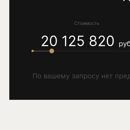
Стоимость
20 125 820
руб
По вашему запросу нет пр