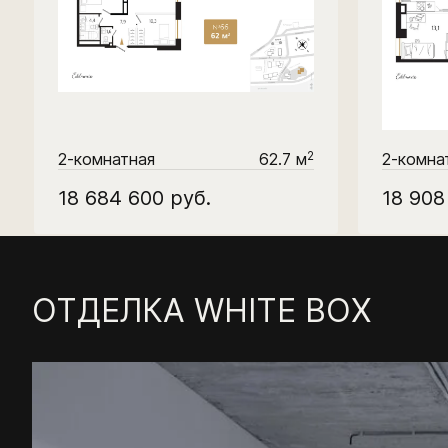
2
2-комнатная
62.7 м
2-комна
18 684 600
руб.
18 90
ОТДЕЛКА WHITE BOX