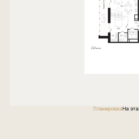
Планировка
На эт