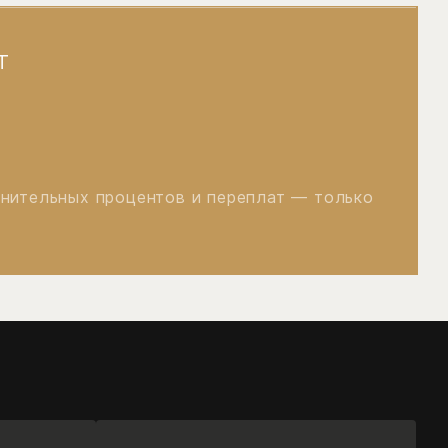
Т
лнительных процентов и переплат — только