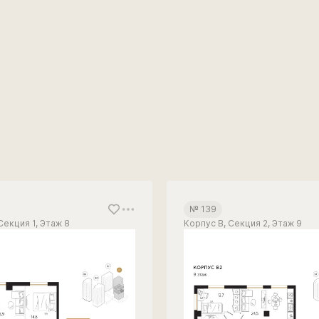
№ 139
Секция 1, Этаж 8
Корпус В, Секция 2, Этаж 9