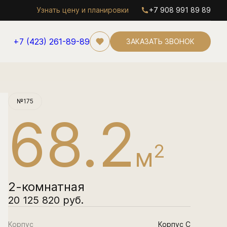
Узнать цену и планировки
+7 908 991 89 89
+7 (423) 261-89-89
ЗАКАЗАТЬ ЗВОНОК
Забронировать
№175
68.2
2
м
2-комнатная
20 125 820 руб.
Корпус
Корпус С