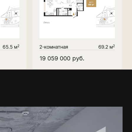
2
2
65.5 м
2-комнатная
69.2 м
19 059 000
руб.