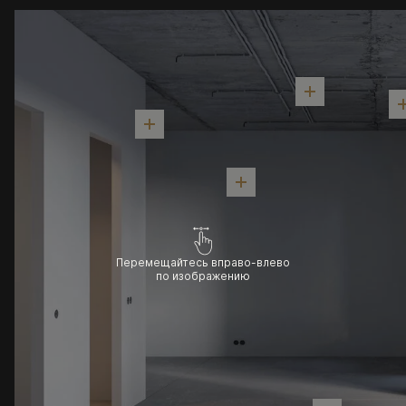
Перемещайтесь вправо-влево
по изображению