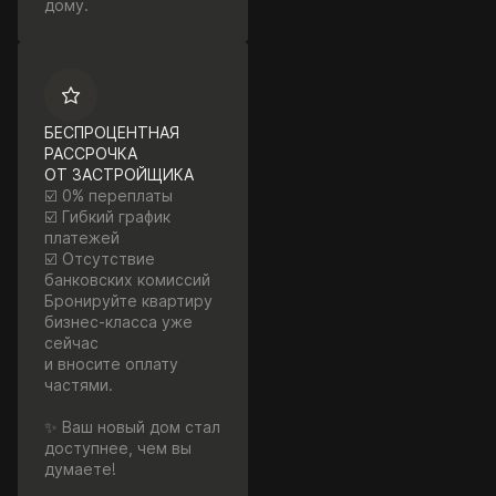
дому.
БЕСПРОЦЕНТНАЯ
РАССРОЧКА
ОТ ЗАСТРОЙЩИКА
☑️ 0% переплаты
☑️ Гибкий график
платежей
☑️ Отсутствие
банковских комиссий
Бронируйте квартиру
бизнес-класса уже
сейчас
и вносите оплату
частями.
✨ Ваш новый дом стал
доступнее, чем вы
думаете!