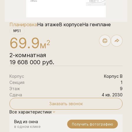
Планировка
На этаже
В корпусе
На генплане
№51
69.9
2
м
2-комнатная
19 608 000 руб.
Корпус
Корпус В
Секция
1
Этаж
9
Сдача
4 кв. 2030
Заказать звонок
Все характеристики
Вид из окна
Получить фотографию
в одном клике