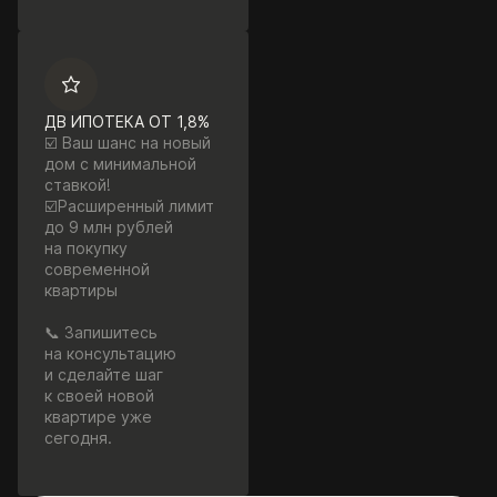
ДВ ИПОТЕКА ОТ 1,8%
☑️ Ваш шанс на новый
дом с минимальной
ставкой!
☑️Расширенный лимит
до 9 млн рублей
на покупку
современной
квартиры
📞 Запишитесь
на консультацию
и сделайте шаг
к своей новой
квартире уже
сегодня.