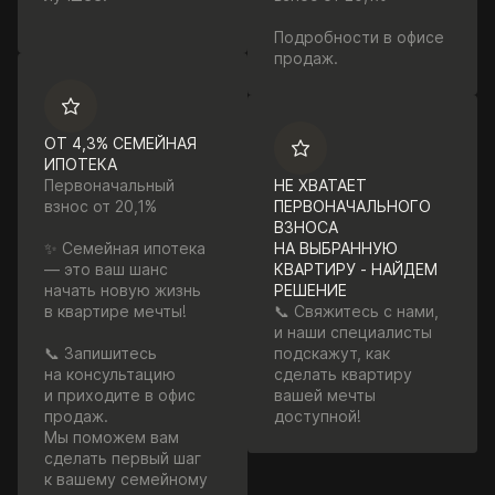
Подробности в офисе
продаж.
ОТ 4,3% СЕМЕЙНАЯ
ИПОТЕКА
Первоначальный
НЕ ХВАТАЕТ
взнос от 20,1%
ПЕРВОНАЧАЛЬНОГО
ВЗНОСА
✨ Семейная ипотека
НА ВЫБРАННУЮ
— это ваш шанс
КВАРТИРУ - НАЙДЕМ
начать новую жизнь
РЕШЕНИЕ
в квартире мечты!
📞 Свяжитесь с нами,
и наши специалисты
📞 Запишитесь
подскажут, как
на консультацию
сделать квартиру
и приходите в офис
вашей мечты
продаж.
доступной!
Мы поможем вам
сделать первый шаг
к вашему семейному