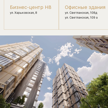
Бизнес-центр Н8
Офисные здания
ул. Харьковская, 8
ул. Светланская, 108д
ул. Светланская, 109 а