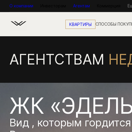
О компании
Инвесторам
Агентам
Коммерция
Е
КВАРТИРЫ
АГЕНТСТВАМ
НЕ
ЖК «ЭДЕЛЬ
Вид , которым гордится