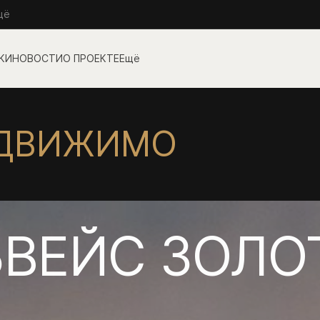
щё
О ПРОЕКТЕ
Ещё
ДВИЖИМОСТИ
ВЕЙС ЗОЛО