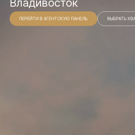
Владивосток
ПЕРЕЙТИ В АГЕНТСКУЮ ПАНЕЛЬ
ВЫБРАТЬ КВА