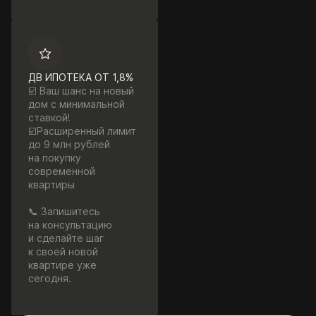
ДВ ИПОТЕКА ОТ 1,8%
☑️ Ваш шанс на новый
дом с минимальной
ставкой!
☑️Расширенный лимит
до 9 млн рублей
на покупку
современной
квартиры
📞 Запишитесь
на консультацию
и сделайте шаг
к своей новой
квартире уже
сегодня.