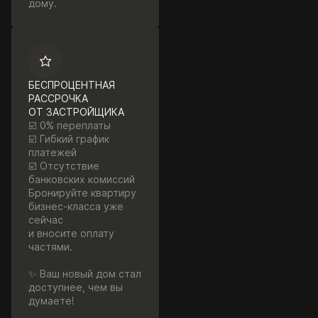
дому.
БЕСПРОЦЕНТНАЯ
РАССРОЧКА
ОТ ЗАСТРОЙЩИКА
☑️ 0% переплаты
☑️ Гибкий график
платежей
☑️ Отсутствие
банковских комиссий
Бронируйте квартиру
бизнес-класса уже
сейчас
и вносите оплату
частями.
✨ Ваш новый дом стал
доступнее, чем вы
думаете!