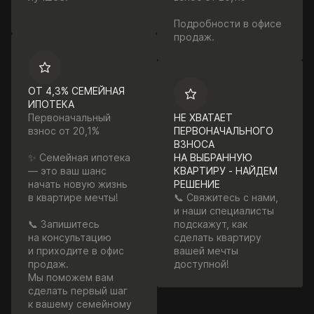
Подробности в офисе
продаж.
ОТ 4,3% СЕМЕЙНАЯ
ИПОТЕКА
Первоначальный
НЕ ХВАТАЕТ
взнос от 20,1%
ПЕРВОНАЧАЛЬНОГО
ВЗНОСА
✨ Семейная ипотека
НА ВЫБРАННУЮ
— это ваш шанс
КВАРТИРУ - НАЙДЕМ
начать новую жизнь
РЕШЕНИЕ
в квартире мечты!
📞 Свяжитесь с нами,
и наши специалисты
📞 Запишитесь
подскажут, как
на консультацию
сделать квартиру
и приходите в офис
вашей мечты
продаж.
доступной!
Мы поможем вам
сделать первый шаг
к вашему семейному