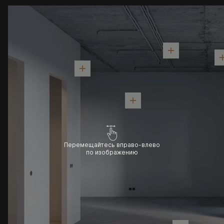
Перемещайтесь вправо-влево
по изображению