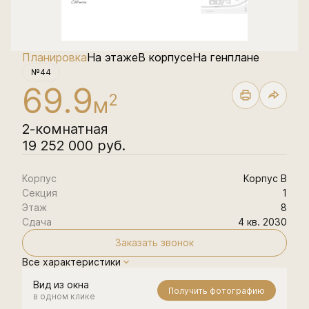
Планировка
На этаже
В корпусе
На генплане
№44
69.9
2
м
2-комнатная
19 252 000 руб.
Корпус
Корпус В
Секция
1
Этаж
8
Сдача
4 кв. 2030
Заказать звонок
Все характеристики
Вид из окна
Получить фотографию
в одном клике