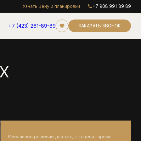
Узнать цену и планировки
+7 908 991 89 89
+7 (423) 261-89-89
ЗАКАЗАТЬ ЗВОНОК
X
Идеальное решение для тех, кто ценит время