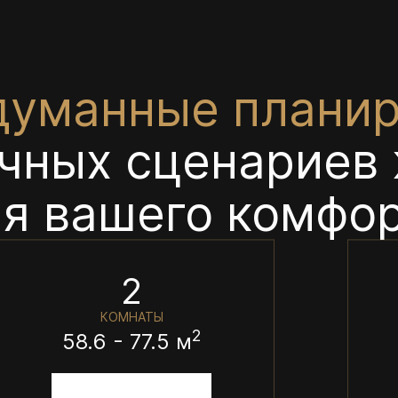
думанные планир
чных сценариев
я вашего комфо
2
КОМНАТЫ
2
58.6 - 77.5 м