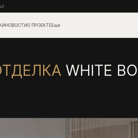
щё
О ПРОЕКТЕ
Ещё
ОТДЕЛКА
WHITE BO