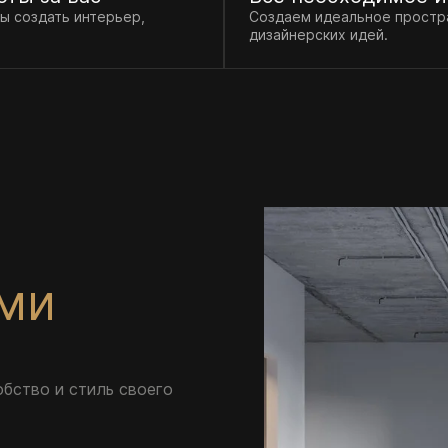
ы создать интерьер,
Создаем идеальное простр
дизайнерских идей.
ами
обство и стиль своего