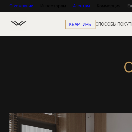
О компании
Инвесторам
Агентам
Коммерция
Е
КВАРТИРЫ