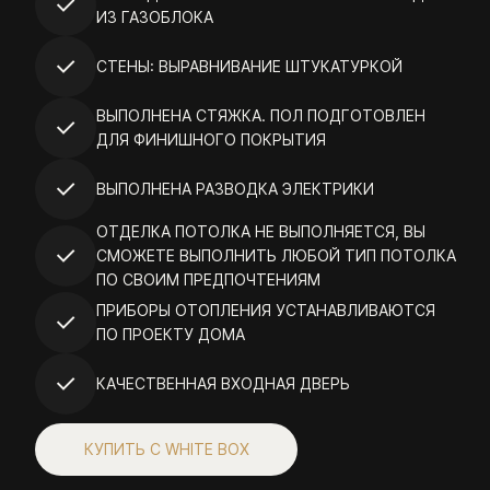
ИЗ ГАЗОБЛОКА
СТЕНЫ: ВЫРАВНИВАНИЕ ШТУКАТУРКОЙ
ВЫПОЛНЕНА СТЯЖКА. ПОЛ ПОДГОТОВЛЕН
ДЛЯ ФИНИШНОГО ПОКРЫТИЯ
ВЫПОЛНЕНА РАЗВОДКА ЭЛЕКТРИКИ
ОТДЕЛКА ПОТОЛКА НЕ ВЫПОЛНЯЕТСЯ, ВЫ
СМОЖЕТЕ ВЫПОЛНИТЬ ЛЮБОЙ ТИП ПОТОЛКА
ПО СВОИМ ПРЕДПОЧТЕНИЯМ
ПРИБОРЫ ОТОПЛЕНИЯ УСТАНАВЛИВАЮТСЯ
ПО ПРОЕКТУ ДОМА
КАЧЕСТВЕННАЯ ВХОДНАЯ ДВЕРЬ
КУПИТЬ С WHITE BOX