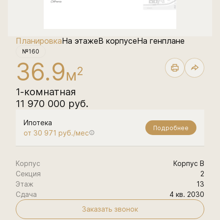
Планировка
На этаже
В корпусе
На генплане
№160
36.9
2
м
1-комнатная
11 970 000 руб.
Ипотека
Подробнее
от 30 971 руб./мес
Корпус
Корпус В
Секция
2
Этаж
13
Сдача
4 кв. 2030
Заказать звонок