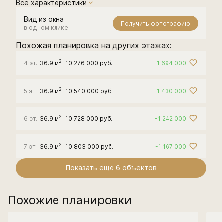
Все характеристики
Вид из окна
Получить фотографию
в одном клике
Похожая планировка на других этажах:
2
4 эт.
36.9 м
10 276 000 руб.
-1 694 000
2
5 эт.
36.9 м
10 540 000 руб.
-1 430 000
2
6 эт.
36.9 м
10 728 000 руб.
-1 242 000
2
7 эт.
36.9 м
10 803 000 руб.
-1 167 000
Показать еще 6 объектов
Похожие планировки