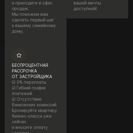
и приходите в офис
вашей мечты
продаж.
доступной!
Мы поможем вам
сделать первый шаг
к вашему семейному
дому.
БЕСПРОЦЕНТНАЯ
РАССРОЧКА
ОТ ЗАСТРОЙЩИКА
☑️ 0% переплаты
☑️ Гибкий график
платежей
☑️ Отсутствие
банковских комиссий
Бронируйте квартиру
бизнес-класса уже
сейчас
и вносите оплату
частями.