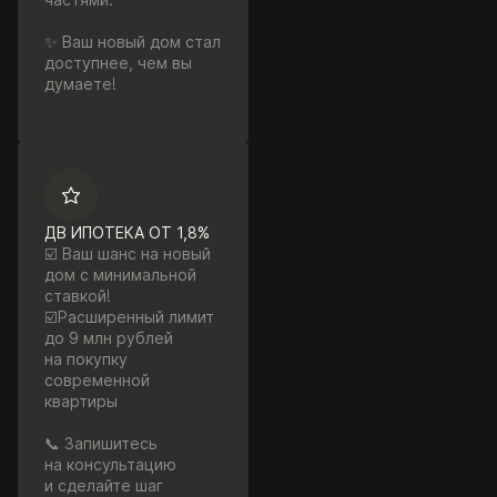
✨ Ваш новый дом стал
доступнее, чем вы
думаете!
ДВ ИПОТЕКА ОТ 1,8%
☑️ Ваш шанс на новый
дом с минимальной
ставкой!
☑️Расширенный лимит
до 9 млн рублей
на покупку
современной
квартиры
📞 Запишитесь
на консультацию
и сделайте шаг