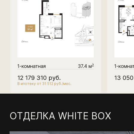
2
1-комнатная
37.4 м
1-комна
12 179 310
руб.
13 05
В ипотеку от 31 512 руб./мес.
ОТДЕЛКА WHITE BOX