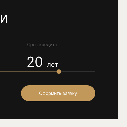
ки
Срок кредита
20
лет
Оформить заявку