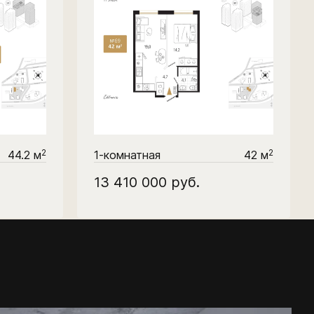
2
2
44.2 м
1-комнатная
42 м
13 410 000
руб.