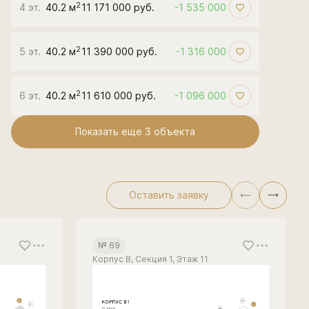
2
4 эт.
40.2 м
11 171 000 руб.
-1 535 000
2
5 эт.
40.2 м
11 390 000 руб.
-1 316 000
2
6 эт.
40.2 м
11 610 000 руб.
-1 096 000
Показать еще 3 объектa
Оставить заявку
№ 69
Корпус В, Секция 1, Этаж 11