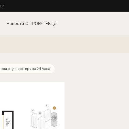
щё
О ПРОЕКТЕ
Ещё
ека
от 32 875 руб./мес.
ели эту квартиру за 24 часа