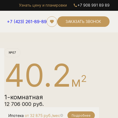
Узнать цену и планировки
+7 908 991 89 89
+7 (423) 261-89-89
ЗАКАЗАТЬ ЗВОНОК
Забронировать
№67
40.2
2
м
1-комнатная
12 706 000 руб.
Ипотека
от 32 875 руб./мес
Подробнее