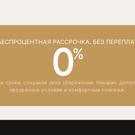
БЕСПРОЦЕНТНАЯ РАССРОЧКА. БЕЗ ПЕРЕПЛА
0
%
е сроки, сохраняя свои сбережения. Никаких допо
прозрачные условия и комфортные платежи.