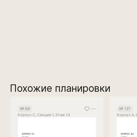
Похожие планировки
№ 88
№ 137
Корпус С, Секция 1, Этаж 14
Корпус А, 