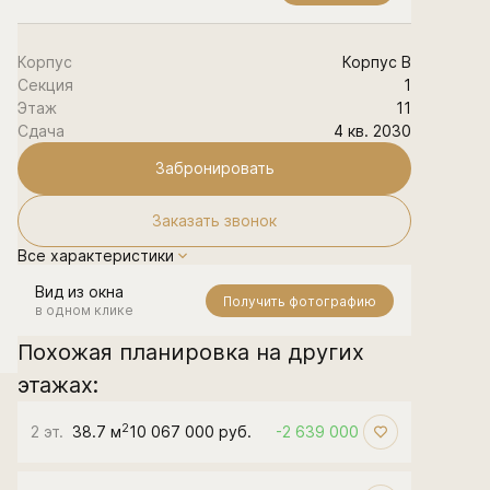
Корпус
Корпус В
Секция
1
Этаж
11
Сдача
4 кв. 2030
Забронировать
Заказать звонок
Все характеристики
Вид из окна
Получить фотографию
в одном клике
Похожая планировка на других
этажах:
2
2 эт.
38.7 м
10 067 000 руб.
-2 639 000