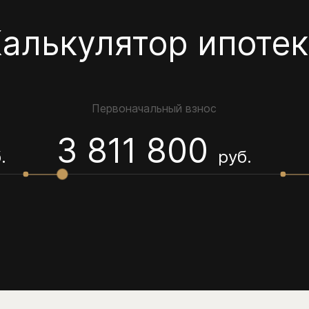
алькулятор ипоте
Первоначальный взнос
3 811 800
.
руб.