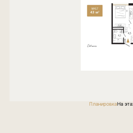
Планировка
На эт