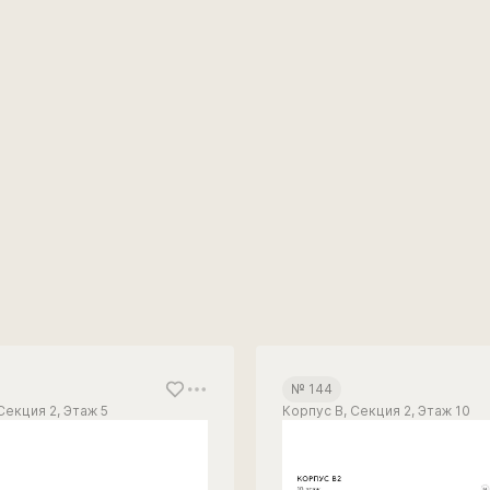
№ 144
Секция 2, Этаж 5
Корпус В, Секция 2, Этаж 10