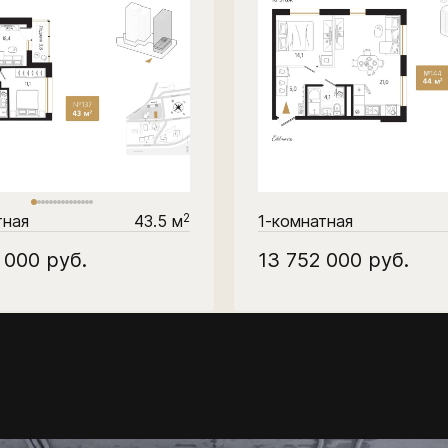
2
тная
43.5 м
1-комнатная
0 000
руб.
13 752 000
руб.