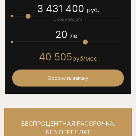
3 431 400
руб.
Срок кредита
20
лет
40 505
руб/мес
Оформить заявку
БЕСПРОЦЕНТНАЯ РАССРОЧКА.
БЕЗ ПЕРЕПЛАТ