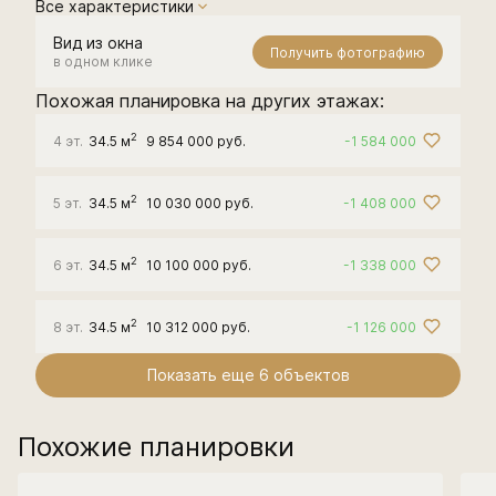
Все характеристики
Вид из окна
Получить фотографию
в одном клике
Похожая планировка на других этажах:
2
4 эт.
34.5 м
9 854 000 руб.
-1 584 000
2
5 эт.
34.5 м
10 030 000 руб.
-1 408 000
2
6 эт.
34.5 м
10 100 000 руб.
-1 338 000
2
8 эт.
34.5 м
10 312 000 руб.
-1 126 000
Показать еще 6 объектов
Похожие планировки