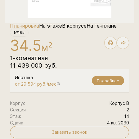
Планировка
На этаже
В корпусе
На генплане
№165
34.5
2
м
1-комнатная
11 438 000 руб.
Ипотека
Подробнее
от 29 594 руб./мес
Корпус
Корпус В
Секция
2
Этаж
14
Сдача
4 кв. 2030
Заказать звонок