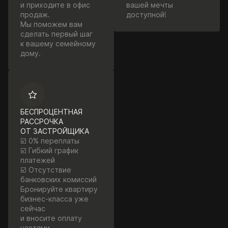
и приходите в офис
вашей мечты
продаж.
доступной!
Мы поможем вам
сделать первый шаг
к вашему семейному
дому.
БЕСПРОЦЕНТНАЯ
РАССРОЧКА
ОТ ЗАСТРОЙЩИКА
☑️ 0% переплаты
☑️ Гибкий график
платежей
☑️ Отсутствие
банковских комиссий
Бронируйте квартиру
бизнес-класса уже
сейчас
и вносите оплату
частями.