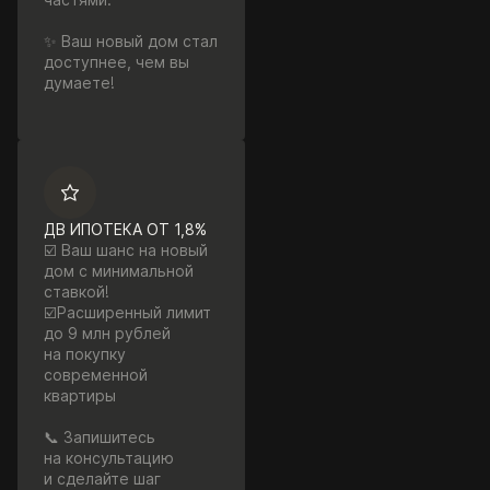
✨ Ваш новый дом стал
доступнее, чем вы
думаете!
ДВ ИПОТЕКА ОТ 1,8%
☑️ Ваш шанс на новый
дом с минимальной
ставкой!
☑️Расширенный лимит
до 9 млн рублей
на покупку
современной
квартиры
📞 Запишитесь
на консультацию
и сделайте шаг