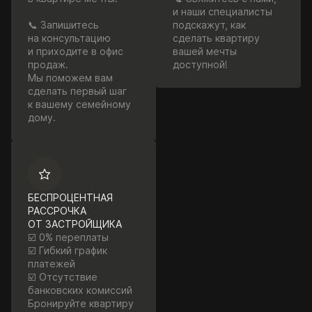
и наши специалисты
📞 Запишитесь
подскажут, как
на консультацию
сделать квартиру
и приходите в офис
вашей мечты
продаж.
доступной!
Мы поможем вам
сделать первый шаг
к вашему семейному
дому.
БЕСПРОЦЕНТНАЯ
РАССРОЧКА
ОТ ЗАСТРОЙЩИКА
☑️ 0% переплаты
☑️ Гибкий график
платежей
☑️ Отсутствие
банковских комиссий
Бронируйте квартиру