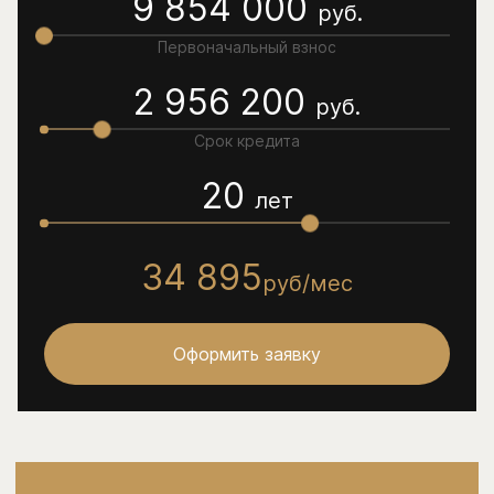
9 854 000
руб.
Первоначальный взнос
2 956 200
руб.
Срок кредита
20
лет
34 895
руб/мес
Оформить заявку