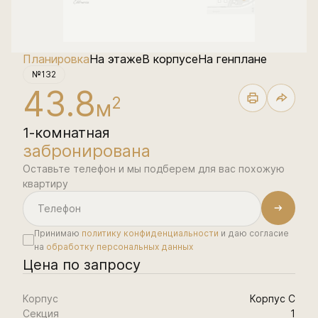
Планировка
На этаже
В корпусе
На генплане
№132
43.8
2
м
1-комнатная
забронирована
Оставьте телефон и мы подберем для вас похожую
квартиру
Принимаю
политику конфиденциальности
и даю согласие
на
обработку персональных данных
Цена по запросу
Корпус
Корпус С
Секция
1