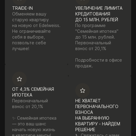
TRAIDE-IN
УВЕЛИЧЕНИЕ ЛИМИТА
Обменяем вашу
КРЕДИТОВАНИЯ
старую квартиру
ДО 15 МЛН. РУБЛЕЙ
на новую от Edelweiss.
По программе
Не ограничивайте
"Семейная ипотека"
себя в выборе,
до 15 млн. рублей.
позвольте себе
Первоначальный
лучшее!
взнос от 20,1%
Подробности в офисе
продаж.
ОТ 4,3% СЕМЕЙНАЯ
ИПОТЕКА
Первоначальный
НЕ ХВАТАЕТ
взнос от 20,1%
ПЕРВОНАЧАЛЬНОГО
ВЗНОСА
✨ Семейная ипотека
НА ВЫБРАННУЮ
— это ваш шанс
КВАРТИРУ - НАЙДЕМ
начать новую жизнь
РЕШЕНИЕ
в квартире мечты!
📞 Свяжитесь с нами,