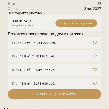
Этаж
22
Сдача
3 кв. 2027
Все характеристики
Вид из окна
Получить фотографию
в одном клике
Похожая планировка на других этажах:
2
14 эт.
43.8 м
14 454 000 руб.
2
15 эт.
43.8 м
14 811 846 руб.
2
16 эт.
43.8 м
15 042 672 руб.
2
17 эт.
43.8 м
15 273 936 руб.
Показать еще 3 объектa