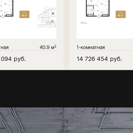
2
тная
40.9 м
1-комнатная
2 094
руб.
14 726 454
руб.