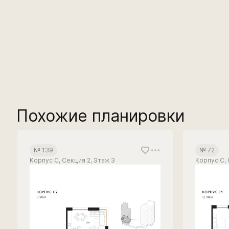
Похожие планировки
№ 139
№ 72
Корпус С, Секция 2, Этаж 3
Корпус С, 