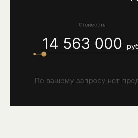
Стоимость
14 563 000
руб
По вашему запросу нет пр