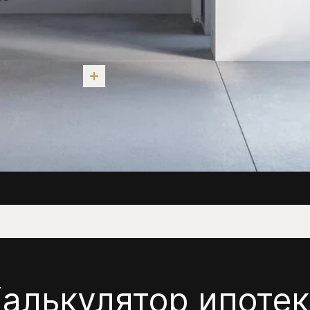
алькулятор ипоте