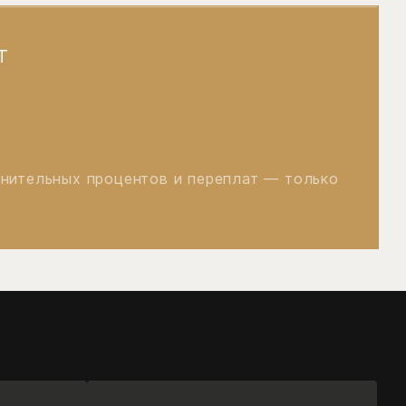
Т
лнительных процентов и переплат — только