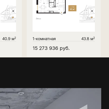
2
2
40.9 м
1-комнатная
43.8 м
15 273 936
руб.