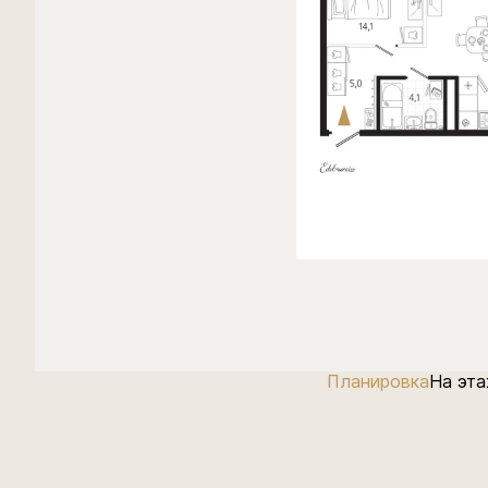
Планировка
На эт