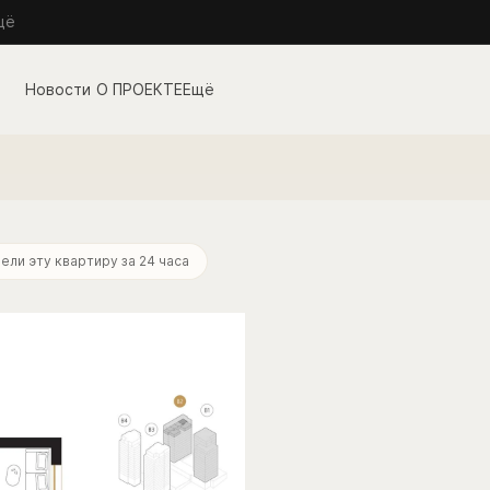
щё
О ПРОЕКТЕ
Ещё
ели эту квартиру за 24 часа