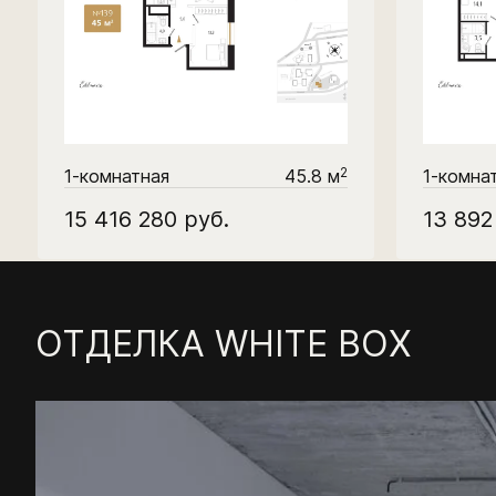
2
1-комнатная
45.8 м
1-комна
15 416 280
руб.
13 89
ОТДЕЛКА WHITE BOX