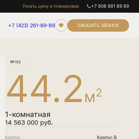
Узнать цену и планировки
+7 908 991 89 89
+7 (423) 261-89-89
ЗАКАЗАТЬ ЗВОНОК
Забронировать
№162
44.2
2
м
1-комнатная
14 563 000 руб.
Корпус
Корпус В