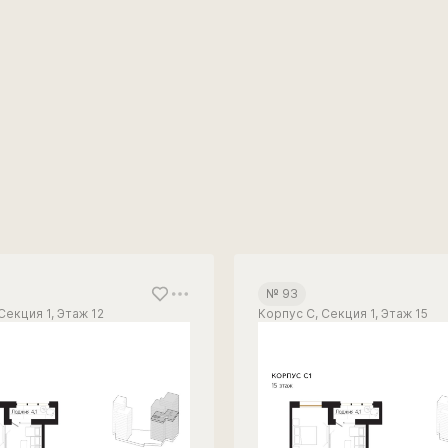
№ 93
Секция 1, Этаж 12
Корпус С, Секция 1, Этаж 15