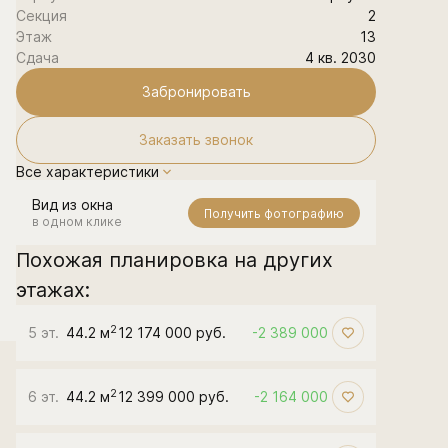
Секция
2
Этаж
13
Сдача
4 кв. 2030
Забронировать
Заказать звонок
Все характеристики
Вид из окна
Получить фотографию
в одном клике
Похожая планировка на других
этажах:
2
5 эт.
44.2 м
12 174 000 руб.
-2 389 000
2
6 эт.
44.2 м
12 399 000 руб.
-2 164 000