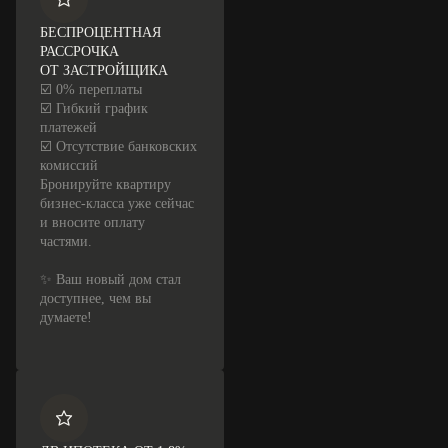
БЕСПРОЦЕНТНАЯ
РАССРОЧКА
ОТ ЗАСТРОЙЩИКА
☑️ 0% переплаты
☑️ Гибкий график
платежей
☑️ Отсутствие банковских
комиссий
Бронируйте квартиру
бизнес-класса уже сейчас
и вносите оплату
частями.
✨ Ваш новый дом стал
доступнее, чем вы
думаете!