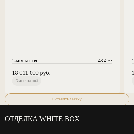
2
1-комнатная
43.4 м
1
18 011 000
руб.
Окно в ванной
Оставить заявку
ОТДЕЛКА WHITE BOX