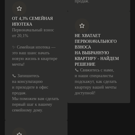
продаж.
ОТ 4,3% СЕМЕЙНАЯ
ИПОТЕКА
Первоначальный взнос
от 20,1%
НЕ ХВАТАЕТ
ПЕРВОНАЧАЛЬНОГО
✨ Семейная ипотека —
ВЗНОСА
это ваш шанс начать
НА ВЫБРАННУЮ
новую жизнь в квартире
КВАРТИРУ - НАЙДЕМ
мечты!
РЕШЕНИЕ
📞 Свяжитесь с нами,
📞 Запишитесь
и наши специалисты
на консультацию
подскажут, как сделать
и приходите в офис
квартиру вашей мечты
продаж.
доступной!
Мы поможем вам сделать
первый шаг к вашему
семейному дому.