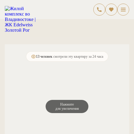
2
1-комнатная
45.8 м
17 284 920 руб.
13 человек
смотрели эту квартиру за 24 часа
Нажмите
для увеличения