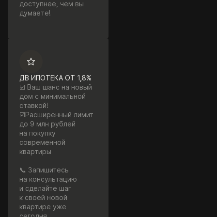
доступнее, чем вы
думаете!
ДВ ИПОТЕКА ОТ 1,8%
☑️ Ваш шанс на новый
дом с минимальной
ставкой!
☑️Расширенный лимит
до 9 млн рублей
на покупку
современной
квартиры
📞 Запишитесь
на консультацию
и сделайте шаг
к своей новой
квартире уже
сегодня.