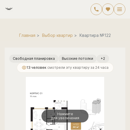
2
1-комнатная
43.8 м
17 781 048 руб.
Главная
Выбор квартир
Квартира №122
Свободная планировка
Высокие потолки
+2
13 человек
смотрели эту квартиру за 24 часа
Нажмите
для увеличения