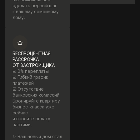
сделать первый шаг
к вашему семейному
дому.
БЕСПРОЦЕНТНАЯ
РАССРОЧКА
ОТ ЗАСТРОЙЩИКА
☑️ 0% переплаты
☑️ Гибкий график
платежей
☑️ Отсутствие
банковских комиссий
Бронируйте квартиру
бизнес-класса уже
сейчас
и вносите оплату
частями.
✨ Ваш новый дом стал