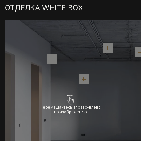
ОТДЕЛКА WHITE BOX
Перемещайтесь вправо-влево
по изображению