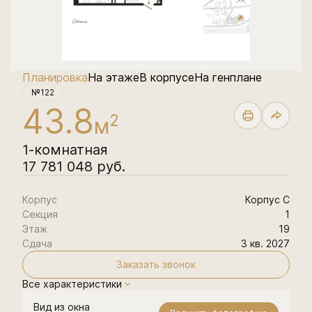
Планировка
На этаже
В корпусе
На генплане
№122
43.8
2
м
1-комнатная
17 781 048 руб.
Корпус
Корпус С
Секция
1
Этаж
19
Сдача
3 кв. 2027
Заказать звонок
Все характеристики
Вид из окна