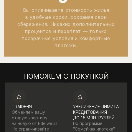
Вы оплачиваете стоимость жилья
в удобные сроки, сохраняя свои
сбережения. Никаких дополнительных
процентов и переплат — только
прозрачные условия и комфортные
платежи.
ПОМОЖЕМ С ПОКУПКОЙ
TRAIDE-IN
УВЕЛИЧЕНИЕ ЛИМИТА
Обменяем вашу
КРЕДИТОВАНИЯ
старую квартиру
ДО 15 МЛН. РУБЛЕЙ
на новую от Edelweiss.
По программе
Не ограничивайте
"Семейная ипотека"