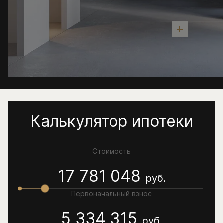
Калькулятор ипотеки
Стоимость
17 781 048
руб.
Первоначальный взнос
5 334 315
руб.