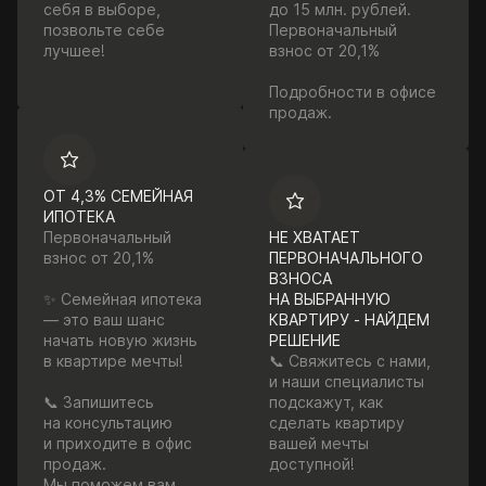
себя в выборе,
до 15 млн. рублей.
позвольте себе
Первоначальный
лучшее!
взнос от 20,1%
Подробности в офисе
продаж.
ОТ 4,3% СЕМЕЙНАЯ
ИПОТЕКА
Первоначальный
НЕ ХВАТАЕТ
взнос от 20,1%
ПЕРВОНАЧАЛЬНОГО
ВЗНОСА
✨ Семейная ипотека
НА ВЫБРАННУЮ
— это ваш шанс
КВАРТИРУ - НАЙДЕМ
начать новую жизнь
РЕШЕНИЕ
в квартире мечты!
📞 Свяжитесь с нами,
и наши специалисты
📞 Запишитесь
подскажут, как
на консультацию
сделать квартиру
и приходите в офис
вашей мечты
продаж.
доступной!
Мы поможем вам