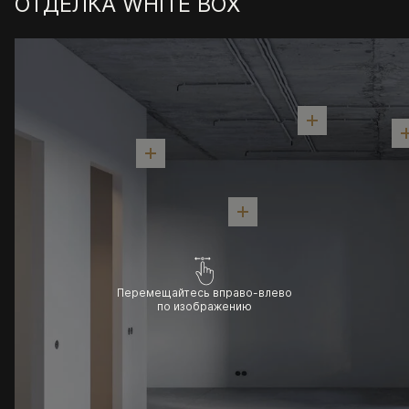
ОТДЕЛКА WHITE BOX
Перемещайтесь вправо-влево
по изображению