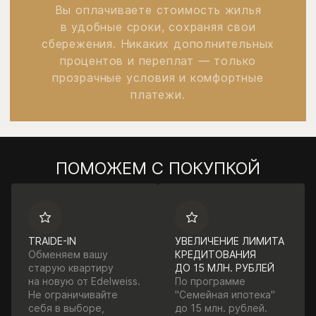
Вы оплачиваете стоимость жилья
в удобные сроки, сохраняя свои
сбережения. Никаких дополнительных
процентов и переплат — только
прозрачные условия и комфортные
платежи.
ПОМОЖЕМ С ПОКУПКОЙ
TRAIDE-IN
УВЕЛИЧЕНИЕ ЛИМИТА
Обменяем вашу
КРЕДИТОВАНИЯ
старую квартиру
ДО 15 МЛН. РУБЛЕЙ
на новую от Edelweiss.
По программе
Не ограничивайте
"Семейная ипотека"
себя в выборе,
до 15 млн. рублей.