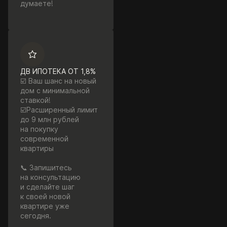
думаете!
ДВ ИПОТЕКА ОТ 1,8%
☑️ Ваш шанс на новый
дом с минимальной
ставкой!
☑️Расширенный лимит
до 9 млн рублей
на покупку
современной
квартиры
📞 Запишитесь
на консультацию
и сделайте шаг
к своей новой
квартире уже
сегодня.