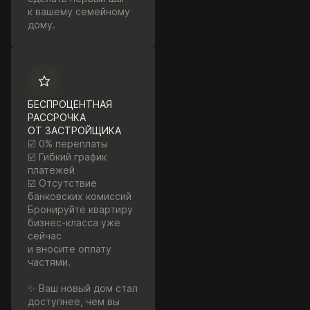
к вашему семейному
дому.
БЕСПРОЦЕНТНАЯ
РАССРОЧКА
ОТ ЗАСТРОЙЩИКА
☑️ 0% переплаты
☑️ Гибкий график
платежей
☑️ Отсутствие
банковских комиссий
Бронируйте квартиру
бизнес-класса уже
сейчас
и вносите оплату
частями.
✨ Ваш новый дом стал
доступнее, чем вы