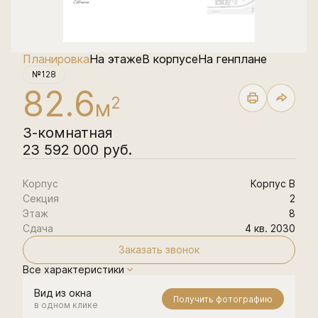
Планировка
На этаже
В корпусе
На генплане
№128
82.6
2
м
3-комнатная
23 592 000 руб.
Корпус
Корпус В
Секция
2
Этаж
8
Сдача
4 кв. 2030
Заказать звонок
Все характеристики
Вид из окна
Получить фотографию
в одном клике