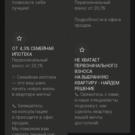
позвольте себе
Первоначальный
лучшее!
взнос от 20,1%
Подробности в офисе
продаж.
ОТ 4,3% СЕМЕЙНАЯ
ИПОТЕКА
Первоначальный
НЕ ХВАТАЕТ
взнос от 20,1%
ПЕРВОНАЧАЛЬНОГО
ВЗНОСА
✨ Семейная ипотека
НА ВЫБРАННУЮ
— это ваш шанс
КВАРТИРУ - НАЙДЕМ
начать новую жизнь
РЕШЕНИЕ
в квартире мечты!
📞 Свяжитесь с нами,
и наши специалисты
📞 Запишитесь
подскажут, как
на консультацию
сделать квартиру
и приходите в офис
вашей мечты
продаж.
доступной!
Мы поможем вам
сделать первый шаг