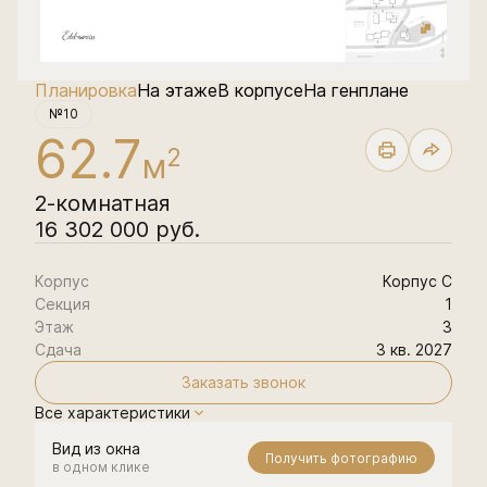
Планировка
На этаже
В корпусе
На генплане
№10
62.7
2
м
2-комнатная
16 302 000 руб.
Корпус
Корпус С
Секция
1
Этаж
3
Сдача
3 кв. 2027
Заказать звонок
Все характеристики
Вид из окна
Получить фотографию
в одном клике