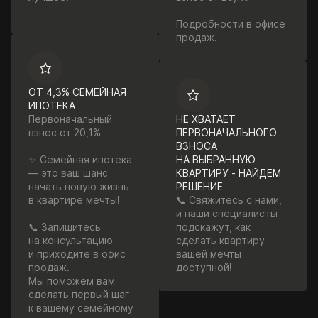
Подробности в офисе
продаж.
ОТ 4,3% СЕМЕЙНАЯ
ИПОТЕКА
Первоначальный
НЕ ХВАТАЕТ
взнос от 20,1%
ПЕРВОНАЧАЛЬНОГО
ВЗНОСА
✨ Семейная ипотека
НА ВЫБРАННУЮ
— это ваш шанс
КВАРТИРУ - НАЙДЕМ
начать новую жизнь
РЕШЕНИЕ
в квартире мечты!
📞 Свяжитесь с нами,
и наши специалисты
📞 Запишитесь
подскажут, как
на консультацию
сделать квартиру
и приходите в офис
вашей мечты
продаж.
доступной!
Мы поможем вам
сделать первый шаг
к вашему семейному