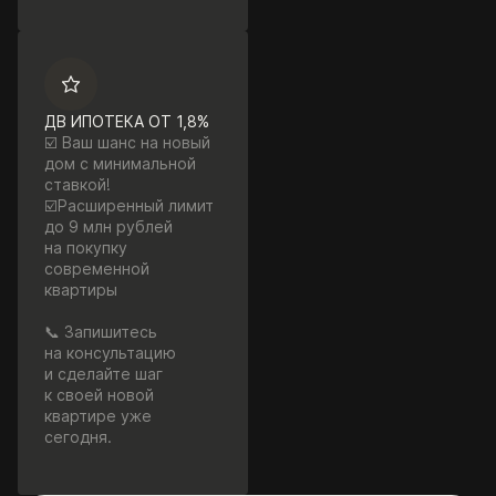
ДВ ИПОТЕКА ОТ 1,8%
☑️ Ваш шанс на новый
дом с минимальной
ставкой!
☑️Расширенный лимит
до 9 млн рублей
на покупку
современной
квартиры
📞 Запишитесь
на консультацию
и сделайте шаг
к своей новой
квартире уже
сегодня.