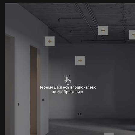
Перемещайтесь вправо-влево
по изображению