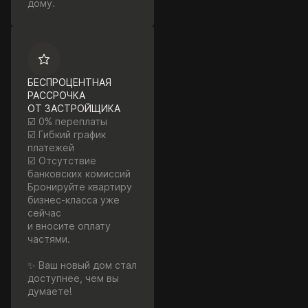
дому.
БЕСПРОЦЕНТНАЯ
РАССРОЧКА
ОТ ЗАСТРОЙЩИКА
☑️ 0% переплаты
☑️ Гибкий график
платежей
☑️ Отсутствие
банковских комиссий
Бронируйте квартиру
бизнес-класса уже
сейчас
и вносите оплату
частями.
✨ Ваш новый дом стал
доступнее, чем вы
думаете!