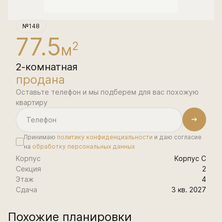
№148
77.5
2
м
2-комнатная
продана
Оставьте телефон и мы подберем для вас похожую
квартиру
Принимаю
политику конфиденциальности
и даю согласие
на
обработку персональных данных
Корпус
Корпус С
Секция
2
Этаж
4
Сдача
3 кв. 2027
Похожие планировки