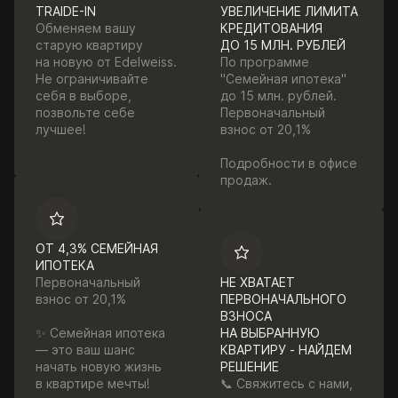
TRAIDE-IN
УВЕЛИЧЕНИЕ ЛИМИТА
Обменяем вашу
КРЕДИТОВАНИЯ
старую квартиру
ДО 15 МЛН. РУБЛЕЙ
на новую от Edelweiss.
По программе
Не ограничивайте
"Семейная ипотека"
себя в выборе,
до 15 млн. рублей.
позвольте себе
Первоначальный
лучшее!
взнос от 20,1%
Подробности в офисе
продаж.
ОТ 4,3% СЕМЕЙНАЯ
ИПОТЕКА
Первоначальный
НЕ ХВАТАЕТ
взнос от 20,1%
ПЕРВОНАЧАЛЬНОГО
ВЗНОСА
✨ Семейная ипотека
НА ВЫБРАННУЮ
— это ваш шанс
КВАРТИРУ - НАЙДЕМ
начать новую жизнь
РЕШЕНИЕ
в квартире мечты!
📞 Свяжитесь с нами,