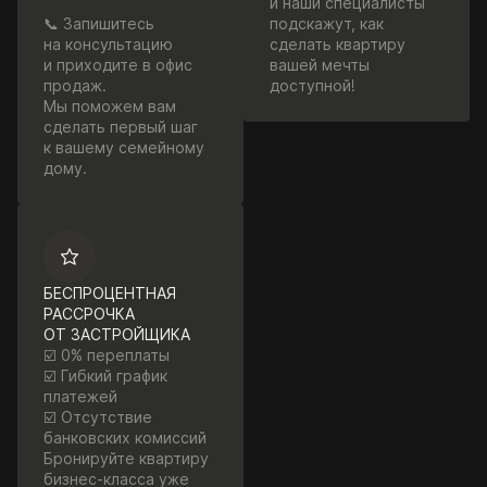
и наши специалисты
📞 Запишитесь
подскажут, как
на консультацию
сделать квартиру
и приходите в офис
вашей мечты
продаж.
доступной!
Мы поможем вам
сделать первый шаг
к вашему семейному
дому.
БЕСПРОЦЕНТНАЯ
РАССРОЧКА
ОТ ЗАСТРОЙЩИКА
☑️ 0% переплаты
☑️ Гибкий график
платежей
☑️ Отсутствие
банковских комиссий
Бронируйте квартиру
бизнес-класса уже