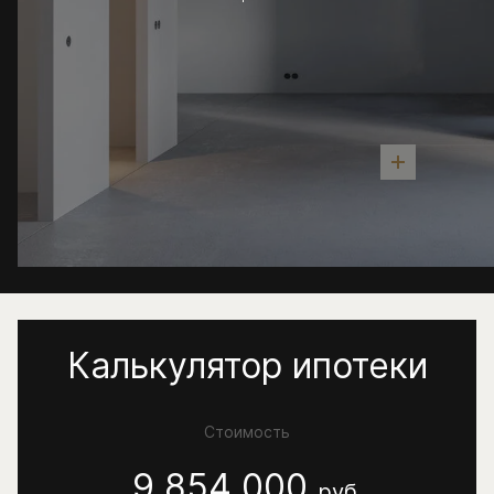
Калькулятор ипотеки
Стоимость
9 854 000
руб.