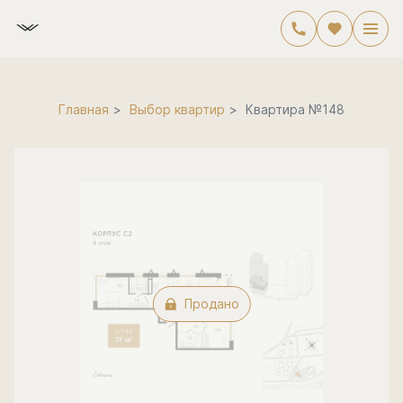
2
2-комнатная
77.5 м
Цена по запросу
Главная
Выбор квартир
Квартира №148
Продано