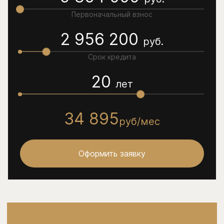
Первоначальный взнос
2 956 200
руб.
Срок кредита
20
лет
34 895
руб/мес
Оформить заявку