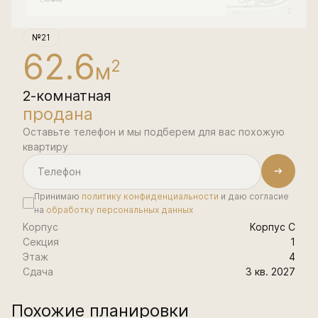
№21
62.6
2
м
2-комнатная
продана
Оставьте телефон и мы подберем для вас похожую
квартиру
Принимаю
политику конфиденциальности
и даю согласие
на
обработку персональных данных
Корпус
Корпус С
Секция
1
Этаж
4
Сдача
3 кв. 2027
Похожие планировки