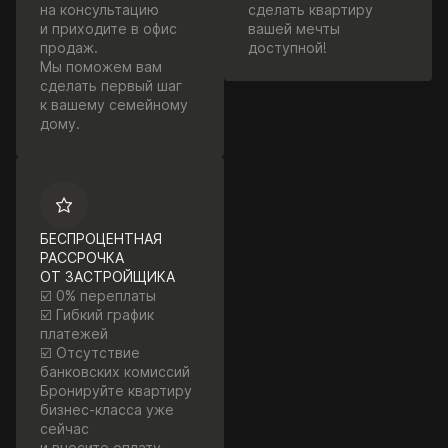
на консультацию
сделать квартиру
и приходите в офис
вашей мечты
продаж.
доступной!
Мы поможем вам
сделать первый шаг
к вашему семейному
дому.
БЕСПРОЦЕНТНАЯ
РАССРОЧКА
ОТ ЗАСТРОЙЩИКА
☑️ 0% переплаты
☑️ Гибкий график
платежей
☑️ Отсутствие
банковских комиссий
Бронируйте квартиру
бизнес-класса уже
сейчас
и вносите оплату