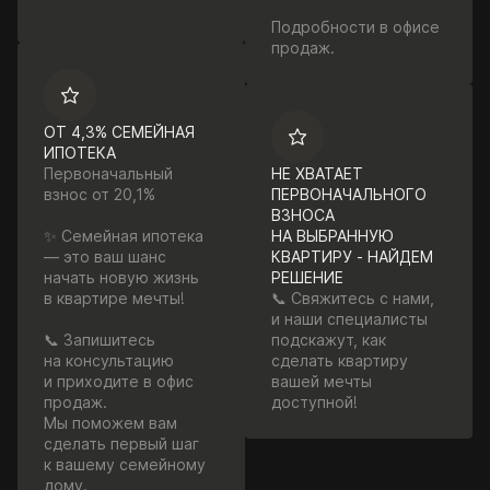
Подробности в офисе
продаж.
ОТ 4,3% СЕМЕЙНАЯ
ИПОТЕКА
Первоначальный
НЕ ХВАТАЕТ
взнос от 20,1%
ПЕРВОНАЧАЛЬНОГО
ВЗНОСА
✨ Семейная ипотека
НА ВЫБРАННУЮ
— это ваш шанс
КВАРТИРУ - НАЙДЕМ
начать новую жизнь
РЕШЕНИЕ
в квартире мечты!
📞 Свяжитесь с нами,
и наши специалисты
📞 Запишитесь
подскажут, как
на консультацию
сделать квартиру
и приходите в офис
вашей мечты
продаж.
доступной!
Мы поможем вам
сделать первый шаг
к вашему семейному
дому.