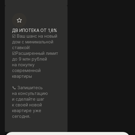
ДВ ИПОТЕКА ОТ 1,8%
☑️ Ваш шанс на новый
дом с минимальной
ставкой!
☑️Расширенный лимит
до 9 млн рублей
на покупку
современной
квартиры
📞 Запишитесь
на консультацию
и сделайте шаг
к своей новой
квартире уже
сегодня.