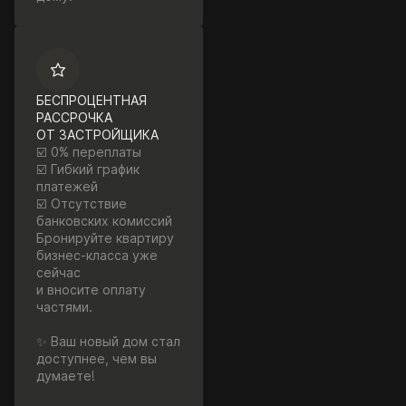
БЕСПРОЦЕНТНАЯ
РАССРОЧКА
ОТ ЗАСТРОЙЩИКА
☑️ 0% переплаты
☑️ Гибкий график
платежей
☑️ Отсутствие
банковских комиссий
Бронируйте квартиру
бизнес-класса уже
сейчас
и вносите оплату
частями.
✨ Ваш новый дом стал
доступнее, чем вы
думаете!