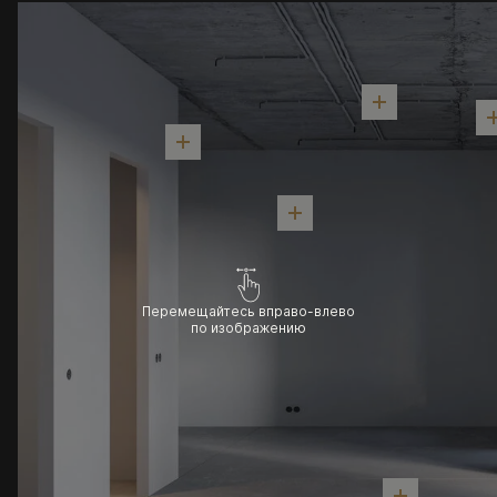
Перемещайтесь вправо-влево
по изображению