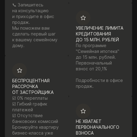
📞 Запишитесь
на консультацию
и приходите в офис
продаж.
Мы поможем вам
УВЕЛИЧЕНИЕ ЛИМИТА
сделать первый шаг
КРЕДИТОВАНИЯ
к вашему семейному
ДО 15 МЛН. РУБЛЕЙ
дому.
По программе
"Семейная ипотека"
до 15 млн. рублей.
Первоначальный
взнос от 20,1%
Подробности в офисе
БЕСПРОЦЕНТНАЯ
продаж.
РАССРОЧКА
ОТ ЗАСТРОЙЩИКА
☑️ 0% переплаты
☑️ Гибкий график
платежей
☑️ Отсутствие
банковских комиссий
НЕ ХВАТАЕТ
Бронируйте квартиру
ПЕРВОНАЧАЛЬНОГО
бизнес-класса уже
ВЗНОСА