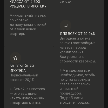
сегодня.
КЛАССА ОТ 4 500
РУБ./МЕС. В ИПОТЕКУ
Минимальный платеж
по ипотеке
до получения ключей
от вашей новой
квартиры.
ДЛЯ ВСЕХ ОТ 19,94%
Выгодная ипотека
за счет застройщика
на весь период
кредитования.
Без увеличения
стоимости квартиры.
6% СЕМЕЙНАЯ
✨Мы сделали всё
ИПОТЕКА
необходимое, чтобы
Первоначальный
покупка квартиры
взнос от 20,1%
стала безопасной
и приятной
✨ Семейная ипотека
процедурой.
— это ваш шанс
Подробности
начать новую жизнь
в отделе продаж.
в квартире мечты!