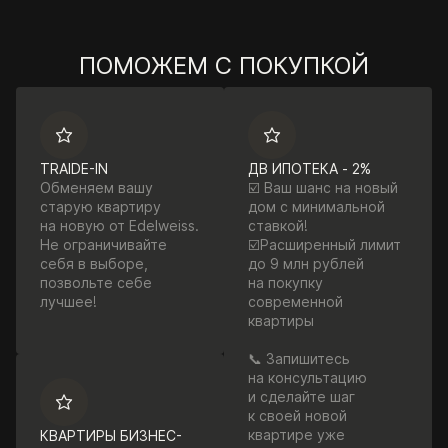
ПОМОЖЕМ С ПОКУПКОЙ
TRAIDE-IN
ДВ ИПОТЕКА - 2%
Обменяем вашу
☑️ Ваш шанс на новый
старую квартиру
дом с минимальной
на новую от Edelweiss.
ставкой!
Не ограничивайте
☑️Расширенный лимит
себя в выборе,
до 9 млн рублей
позвольте себе
на покупку
лучшее!
современной
квартиры
📞 Запишитесь
на консультацию
и сделайте шаг
к своей новой
квартире уже
КВАРТИРЫ БИЗНЕС-