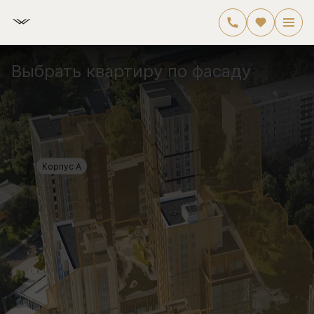
Выбрать квартиру по фасаду
Корпус А