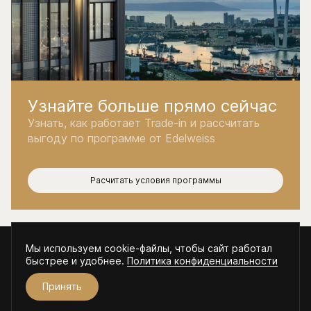
Узнайте больше прямо сейчас
Узнать, как работает Trade-in и рассчитать
выгоду по программе от Edelweiss
Расчитать условия программы
Мы используем cookie-файлы, чтобы сайт работал
© ЖК "Эдельвейс Золотой рог", 2026
быстрее и удобнее.
Политика конфиденциальности
Пользовательское соглашение и политика
конфиденциальности
Принять
VK
Telegram
Разработано
и
Edelweiss