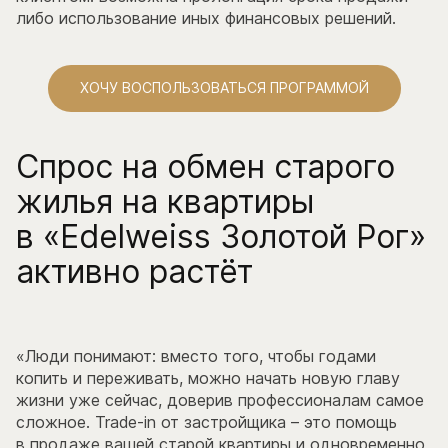
либо использование иных финансовых решений.
ХОЧУ ВОСПОЛЬЗОВАТЬСЯ ПРОГРАММОЙ
Спрос на обмен старого
жилья на квартиры
в «Edelweiss Золотой Рог»
активно растёт
«Люди понимают: вместо того, чтобы годами
копить и переживать, можно начать новую главу
жизни уже сейчас, доверив профессионалам самое
сложное. Trade-in от застройщика – это помощь
в продаже вашей старой квартиры и одновременно