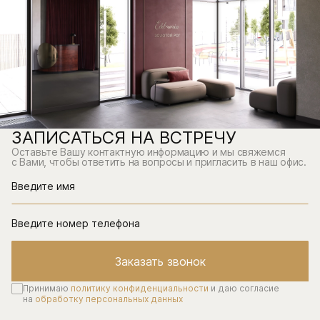
ЗАПИСАТЬСЯ НА ВСТРЕЧУ
Оставьте Вашу контактную информацию и мы свяжемся
с Вами, чтобы ответить на вопросы и пригласить в наш офис.
Введите имя
Введите номер телефона
Заказать звонок
Принимаю
политику конфиденциальности
и даю согласие
на
обработку персональных данных