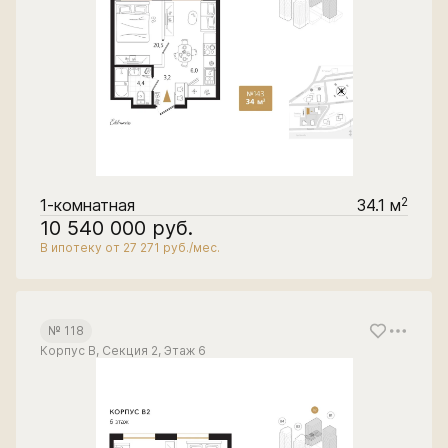
2
1-комнатная
34.1 м
10 540 000
руб.
В ипотеку от 27 271 руб./мес.
№ 118
Корпус В, Секция 2, Этаж 6