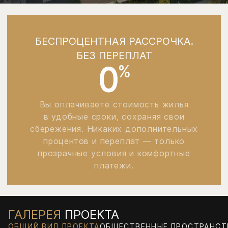
БЕСПРОЦЕНТНАЯ РАССРОЧКА.
БЕЗ ПЕРЕПЛАТ
0
%
Вы оплачиваете стоимость жилья
в удобные сроки, сохраняя свои
сбережения. Никаких дополнительных
процентов и переплат — только
прозрачные условия и комфортные
платежи.
ГАЛЕРЕЯ
ПРОЕКТА
ОБЩИЙ ВИД ПРОЕКТА
ОБЩЕСТВЕННЫЕ ПРОСТРАНСТ