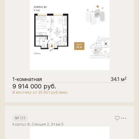
2
1-комнатная
34.1 м
9 914 000
руб.
В ипотеку от 25 651 руб./мес.
№ 111
Корпус В, Секция 2, Этаж 5