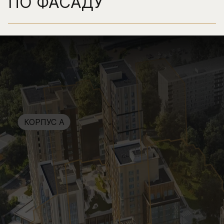
ПО ФАСАДУ
КОРПУС А