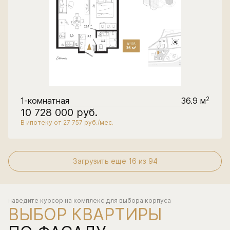
2
1-комнатная
36.9 м
10 728 000
руб.
В ипотеку от 27 757 руб./мес.
Загрузить еще 16 из 94
наведите курсор на комплекс для выбора корпуса
ВЫБОР КВАРТИРЫ