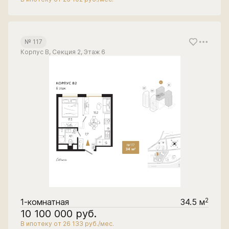
№ 117
Корпус В, Секция 2, Этаж 6
2
1-комнатная
34.5 м
10 100 000
руб.
В ипотеку от 26 133 руб./мес.