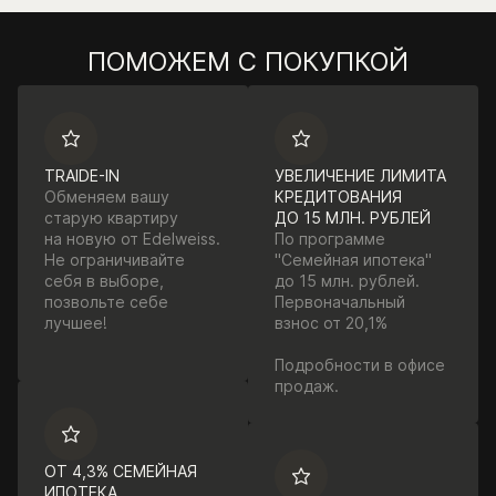
ПОМОЖЕМ С ПОКУПКОЙ
TRAIDE-IN
УВЕЛИЧЕНИЕ ЛИМИТА
Обменяем вашу
КРЕДИТОВАНИЯ
старую квартиру
ДО 15 МЛН. РУБЛЕЙ
на новую от Edelweiss.
По программе
Не ограничивайте
"Семейная ипотека"
себя в выборе,
до 15 млн. рублей.
позвольте себе
Первоначальный
лучшее!
взнос от 20,1%
Подробности в офисе
продаж.
ОТ 4,3% СЕМЕЙНАЯ
ИПОТЕКА