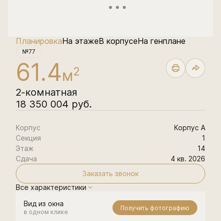
Планировка
На этаже
В корпусе
На генплане
№77
61.4
2
м
2-комнатная
18 350 004 руб.
Корпус
Корпус А
Секция
1
Этаж
14
Сдача
4 кв. 2026
Заказать звонок
Все характеристики
Вид из окна
Получить фотографию
в одном клике