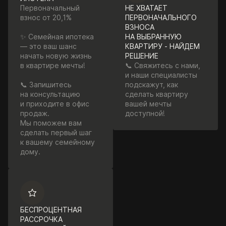
Первоначальный
НЕ ХВАТАЕТ
взнос от 20,1%
ПЕРВОНАЧАЛЬНОГО
ВЗНОСА
✨ Семейная ипотека
НА ВЫБРАННУЮ
— это ваш шанс
КВАРТИРУ - НАЙДЕМ
начать новую жизнь
РЕШЕНИЕ
в квартире мечты!
📞 Свяжитесь с нами,
и наши специалисты
📞 Запишитесь
подскажут, как
на консультацию
сделать квартиру
и приходите в офис
вашей мечты
продаж.
доступной!
Мы поможем вам
сделать первый шаг
к вашему семейному
дому.
БЕСПРОЦЕНТНАЯ
РАССРОЧКА