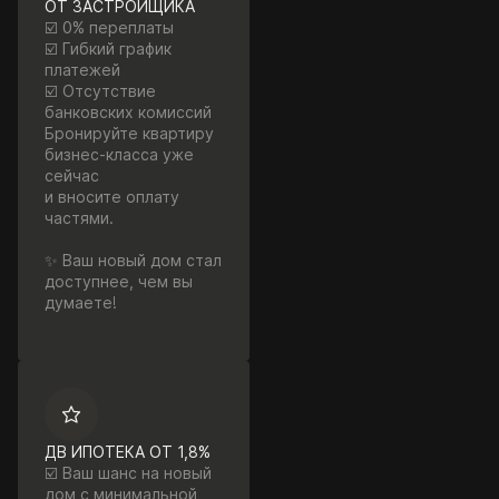
ОТ ЗАСТРОЙЩИКА
☑️ 0% переплаты
☑️ Гибкий график
платежей
☑️ Отсутствие
банковских комиссий
Бронируйте квартиру
бизнес-класса уже
сейчас
и вносите оплату
частями.
✨ Ваш новый дом стал
доступнее, чем вы
думаете!
ДВ ИПОТЕКА ОТ 1,8%
☑️ Ваш шанс на новый
дом с минимальной