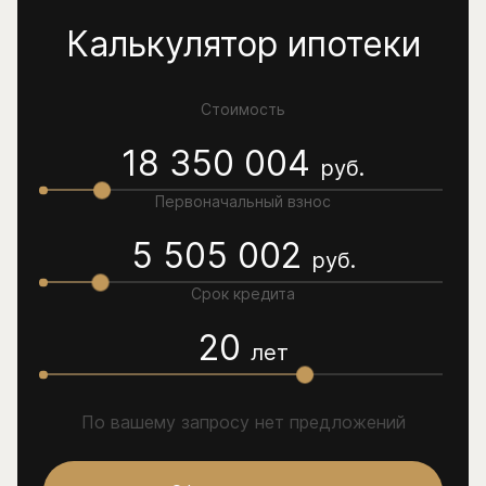
Калькулятор ипотеки
Стоимость
18 350 004
руб.
Первоначальный взнос
5 505 002
руб.
Срок кредита
20
лет
По вашему запросу нет предложений