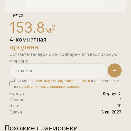
№120
153.8
2
м
4-комнатная
продана
Оставьте телефон и мы подберем для вас похожую
квартиру
Принимаю
политику конфиденциальности
и даю согласие
на
обработку персональных данных
Корпус
Корпус С
Секция
1
Этаж
19
Сдача
3 кв. 2027
Похожие планировки