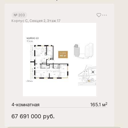
№ 203
Корпус С, Секция 2, Этаж 17
2
4-комнатная
165.1 м
67 691 000
руб.