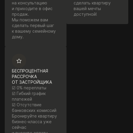
на консультацию
сделать квартиру
и приходите в офис
вашей мечты
продаж.
доступной!
Мы поможем вам
сделать первый шаг
к вашему семейному
дому.
БЕСПРОЦЕНТНАЯ
РАССРОЧКА
ОТ ЗАСТРОЙЩИКА
☑️ 0% переплаты
☑️ Гибкий график
платежей
☑️ Отсутствие
банковских комиссий
Бронируйте квартиру
бизнес-класса уже
сейчас
и вносите оплату